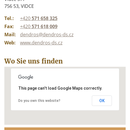
756 53, VIDCE
Tel.:
+420
571 658 325
Fax:
+420
571 618 009
Mail:
dendros@dendros-ds.cz
Web:
www.dendros-ds.cz
Wo Sie uns finden
This page can't load Google Maps correctly.
OK
Do you own this website?