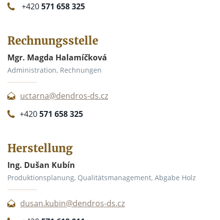
+420
571 658 325
Rechnungsstelle
Mgr. Magda Halamíčková
Administration, Rechnungen
uctarna@dendros-ds.cz
+420
571 658 325
Herstellung
Ing. Dušan Kubín
Produktionsplanung, Qualitätsmanagement, Abgabe Holz
dusan.kubin@dendros-ds.cz