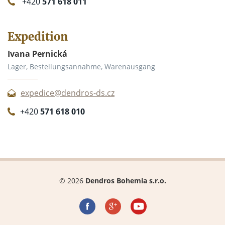
+420
571 618 011
Expedition
Ivana Pernická
Lager, Bestellungsannahme, Warenausgang
expedice@dendros-ds.cz
+420
571 618 010
© 2026
Dendros Bohemia s.r.o.