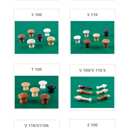
S 100
S 110
T 100
V 100/V 110 k
Z 100
V 110/V110k