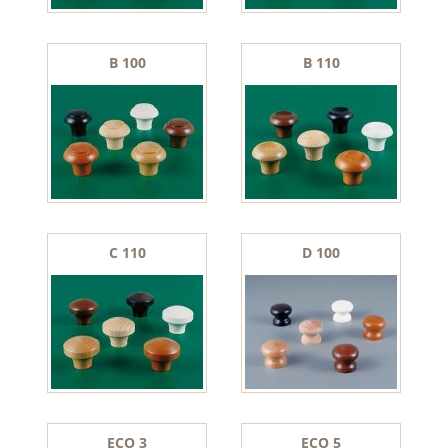
B 100
B 110
C 110
D 100
ECO 3
ECO 5