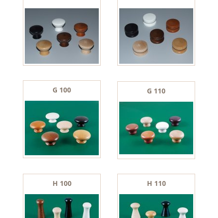
G 100
G 110
H 100
H 110