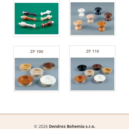
ZP 110
ZP 100
© 2026
Dendros Bohemia s.r.o.