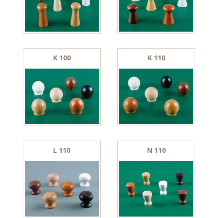
K 100
K 110
L 110
N 110