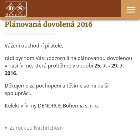
Plánovaná dovolená 2016
Vážení obchodní přátelé,
rádi bychom Vás upozornili na plánovanou dovolenou
v naší firmě, která proběhne v období
25. 7. - 29. 7.
2016
.
Děkujeme za pochopení a těšíme se na další
spolupráci.
Kolektiv firmy DENDROS Bohemia s. r. o.
Zurück zu Nachrichten