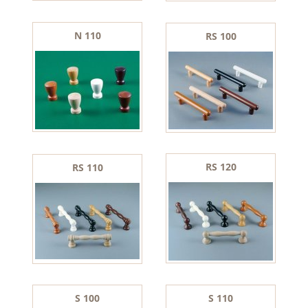
N 110
RS 100
RS 120
RS 110
S 100
S 110