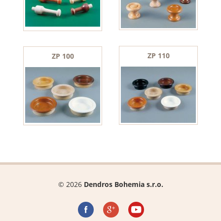
ZP 110
ZP 100
© 2026
Dendros Bohemia s.r.o.