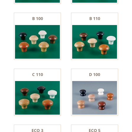
B 100
B 110
C 110
D 100
ECO 3
ECO 5