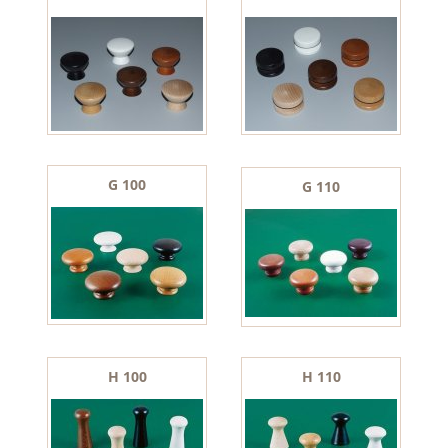
G 100
G 110
H 100
H 110