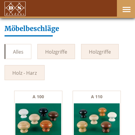
Möbelbeschläge
Alles
Holzgriffe
Holzgriffe
Holz - Harz
A 100
A 110