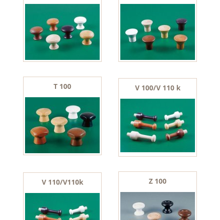
T 100
V 100/V 110 k
Z 100
V 110/V110k