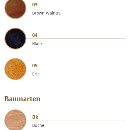
03
Brown Walnut
04
Black
05
Erle
Baumarten
Bk
Buche