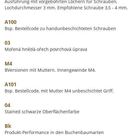
Ausführung mit vorgebohrten Löchern für Schrauben,
Lochdurchmesser 3 mm. Empfohlene Schraube 3,5 - 4 mm.
A100
Bsp. Bestellcode zu handunbeschichteten Schrauben
03
Mořená hnědá-ořech povrchová úprava
M4
BVersionen mit Muttern. Innengewinde M4.
A101
Bsp. Bestellcode, mit Mutter M4 unbeschichtet Griff.
04
Stained schwarze Oberflächenfarbe
Bk
Produkt-Performance in den Buchenbaumarten