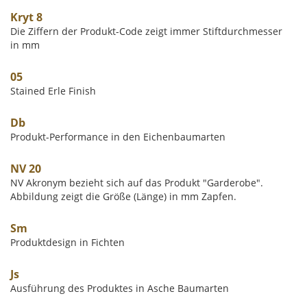
Kryt 8
Die Ziffern der Produkt-Code zeigt immer Stiftdurchmesser
in mm
05
Stained Erle Finish
Db
Produkt-Performance in den Eichenbaumarten
NV 20
NV Akronym bezieht sich auf das Produkt "Garderobe".
Abbildung zeigt die Größe (Länge) in mm Zapfen.
Sm
Produktdesign in Fichten
Js
Ausführung des Produktes in Asche Baumarten