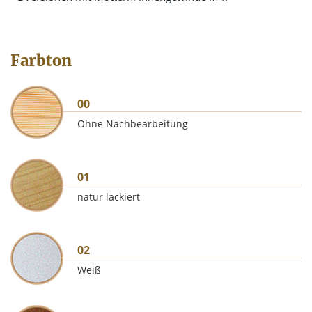
Farbton
00
Ohne Nachbearbeitung
01
natur lackiert
02
Weiß