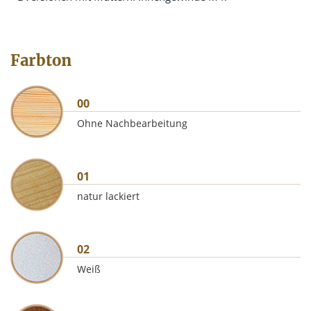
Farbton
00
Ohne Nachbearbeitung
01
natur lackiert
02
Weiß