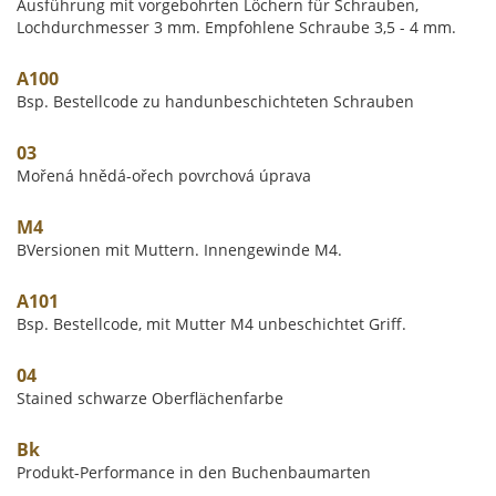
Ausführung mit vorgebohrten Löchern für Schrauben,
Lochdurchmesser 3 mm. Empfohlene Schraube 3,5 - 4 mm.
A100
Bsp. Bestellcode zu handunbeschichteten Schrauben
03
Mořená hnědá-ořech povrchová úprava
M4
BVersionen mit Muttern. Innengewinde M4.
A101
Bsp. Bestellcode, mit Mutter M4 unbeschichtet Griff.
04
Stained schwarze Oberflächenfarbe
Bk
Produkt-Performance in den Buchenbaumarten