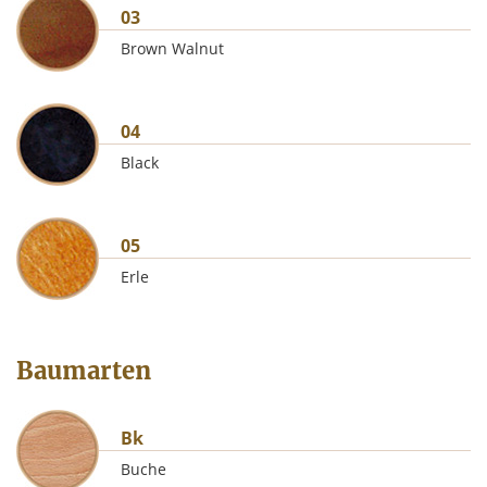
03
Brown Walnut
04
Black
05
Erle
Baumarten
Bk
Buche