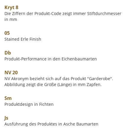
Kryt 8
Die Ziffern der Produkt-Code zeigt immer Stiftdurchmesser
in mm
05
Stained Erle Finish
Db
Produkt-Performance in den Eichenbaumarten
NV 20
NV Akronym bezieht sich auf das Produkt "Garderobe".
Abbildung zeigt die Größe (Länge) in mm Zapfen.
Sm
Produktdesign in Fichten
Js
Ausführung des Produktes in Asche Baumarten